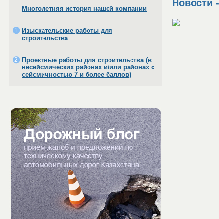
Новости
-
Многолетняя история нашей компании
1
Изыскательские работы для
строительства
2
Проектные работы для строительства (в
несейсмических районах и/или районах с
сейсмичностью 7 и более баллов)